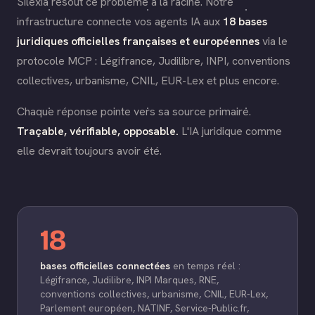
Silexia résout ce problème à la racine. Notre
infrastructure connecte vos agents IA aux
18 bases
juridiques officielles françaises et européennes
via le
protocole MCP : Légifrance, Judilibre, INPI, conventions
collectives, urbanisme, CNIL, EUR-Lex et plus encore.
Chaque réponse pointe vers sa source primaire.
Traçable, vérifiable, opposable.
L'IA juridique comme
elle devrait toujours avoir été.
18
bases officielles connectées
en temps réel :
Légifrance, Judilibre, INPI Marques, RNE,
conventions collectives, urbanisme, CNIL, EUR-Lex,
Parlement européen, NATINF, Service-Public.fr,